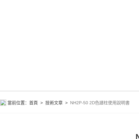
當前位置：
首頁
>
技術文章
>
NH2P-50 2D色譜柱使用說明書