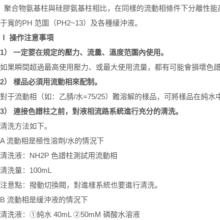
聚合物氨基柱與硅膠氨基柱相比，在同樣的流動相條件下分離性能
于寬的
PH
范圍（
PH2~13
）及各種緩沖液。
Ⅰ
操作注意事項
1
）
一定要在規定的壓力、流量、溫度范圍內使用。
如果瞬間超過最高使用壓力、或最大使用流量，都有可能會損壞色
2
）
樣品必須用流動相來配制。
對于流動相（如：乙腈
/
水
=75/25
）難溶解的樣品，可將樣品在純水
3
）
連接色譜柱之前，對液相流路系統進行充分的清洗。
清洗方法如下。
A
流動相是極性溶劑
/
水的情況下
清洗液：
NH2P
色譜柱測試用流動相
清洗量：
100mL
注意點：撥動切換閥，對進樣系統也要進行清洗。
B
流動相是緩沖液的情況下
清洗液：①純水
40mL
②
50mM
磷酸水溶液