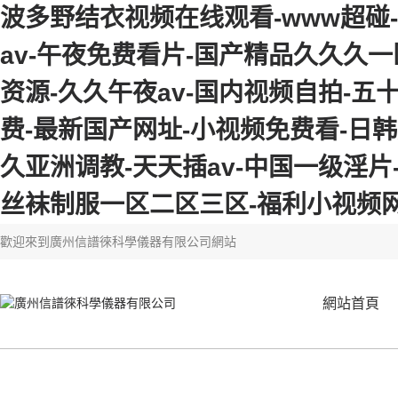
波多野结衣视频在线观看-www超碰
av-午夜免费看片-国产精品久久久一区
资源-久久午夜av-国内视频自拍-五
费-最新国产网址-小视频免费看-日
久亚洲调教-天天插av-中国一级淫
丝袜制服一区二区三区-福利小视频
歡迎來到
廣州信譜徠科學儀器有限公司網站
網站首頁