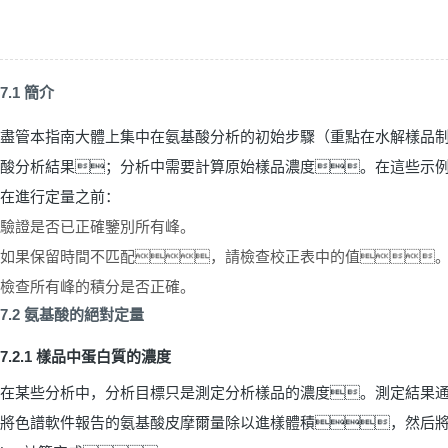
7.1
簡介
盡管本指南大體上集中在氨基酸分析的初始步驟（重點在水解樣品
酸分析結果；分析中需要計算原始樣品濃度。在這些示
在進行定量之前：
驗證是否已正確鑒別所有峰。
如果保留時間不匹配，請檢查校正表中的值
檢查所有峰的積分是否正確。
7.2
氨基酸的絕對定量
7.2.1
樣品中蛋白質的濃度
在某些分析中，分析目標只是測定分析樣品的濃度。測定結果
將色譜軟件報告的氨基酸皮摩爾量除以進樣體積，然后