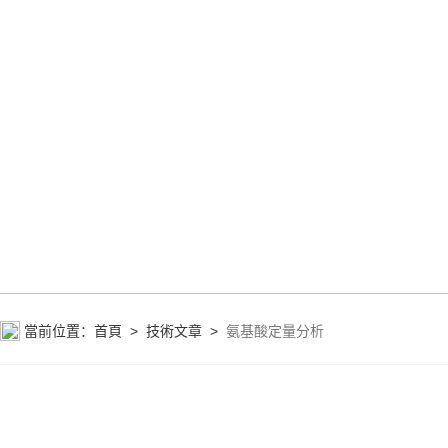
當前位置：
首頁
>
技術文章
>
氨基酸定量分析