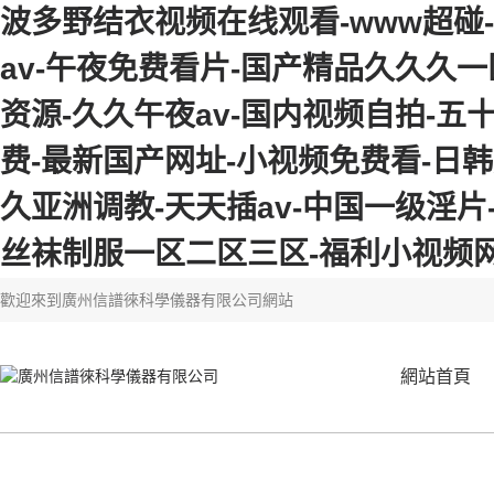
波多野结衣视频在线观看-www超碰
av-午夜免费看片-国产精品久久久一区
资源-久久午夜av-国内视频自拍-五
费-最新国产网址-小视频免费看-日
久亚洲调教-天天插av-中国一级淫
丝袜制服一区二区三区-福利小视频
歡迎來到
廣州信譜徠科學儀器有限公司網站
網站首頁