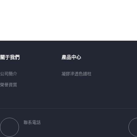
關于我們
產品中心
公司簡介
凝膠滲透色譜柱
榮譽資質
聯系電話